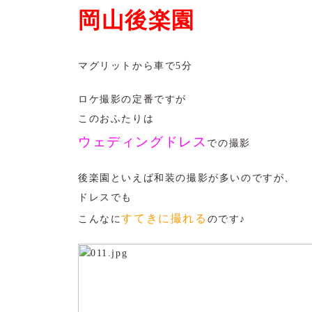
岡山後楽園
マグリットから車で5分
ロケ撮影の定番ですが
このおふたりは
ウェディングドレス
での撮影
後楽園といえば和装の撮影が多いのですが、
ドレスでも
すてきに撮れる
こんなに
のです♪