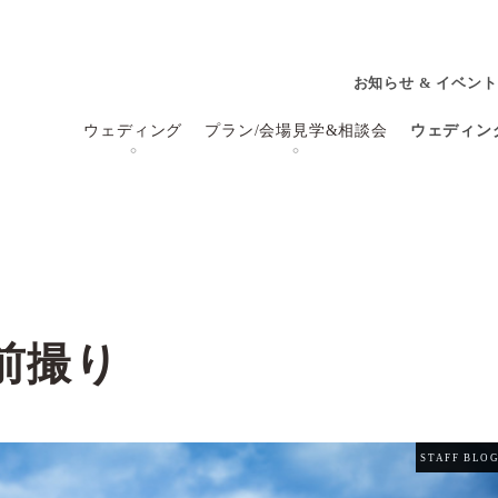
お知らせ & イベント
ウェディング
プラン/会場見学&相談会
ウェディン
前撮り
STAFF BLO