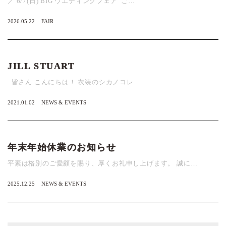
／ 6/7(日) BIG ウエディングフェア ご…
2026.05.22
FAIR
JILL STUART
皆さん こんにちは！ 衣装のシカノコレ…
2021.01.02
NEWS & EVENTS
年末年始休業のお知らせ
平素は格別のご愛顧を賜り、厚くお礼申し上げます。 誠に…
2025.12.25
NEWS & EVENTS