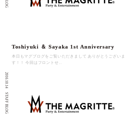
Toshiyuki ＆ Sayaka 1st Anniversary
本日もマグブログをご覧いただきまして ありがとうございま
す！！ 今回はフロントせ...
2016.10.14
STAFF BLOG