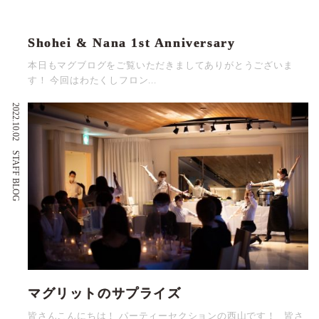
Shohei & Nana 1st Anniversary
本日もマグブログをご覧いただきましてありがとうございま
す！ 今回はわたくしフロン...
2022.10.02
STAFF BLOG
マグリットのサプライズ
皆さんこんにちは！ パーティーセクションの西山です！ 皆さ