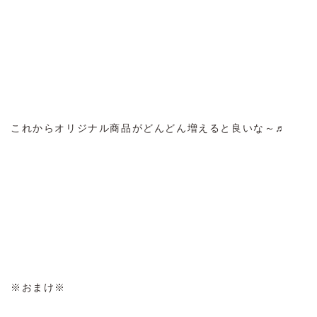
これからオリジナル商品がどんどん増えると良いな～♬
※おまけ※