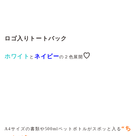
ロゴ入りトートバック
♡
ホワイト
ネイビー
と
の２色展開
“ち
A4サイズの書類や500mlペットボトルがスポッと入る