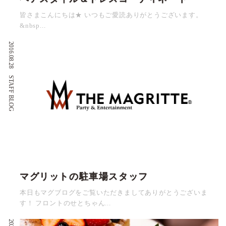
皆さまこんにちは★ いつもご愛読ありがとうございます。
&nbsp...
2016.08.28
STAFF BLOG
マグリットの駐車場スタッフ
本日もマグブログをご覧いただきましてありがとうございま
す！ フロントのせとちゃん...