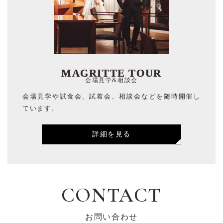
MAGRITTE TOUR
会場見学&相談会
会場見学や試食会、試着会、相談会などを随時開催し
ています。
詳細を見る
CONTACT
お問い合わせ