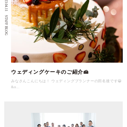
2023.04.11
STAFF BLOG
ウェディングケーキのご紹介🍰
みなさんこんにちは！ ウェディングプランナーの田名後です😀
&n...