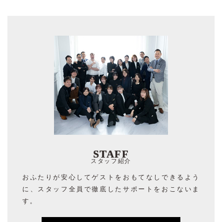
STAFF
スタッフ紹介
おふたりが安心してゲストをおもてなしできるよう
に、スタッフ全員で徹底したサポートをおこないま
す。