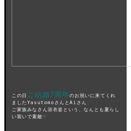
ご結婚7周年
この日
のお祝いに来てくれ
ましたYasutomoさんとAiさん
ご家族みなさん浴衣姿という、なんとも夏らし
い装いで素敵♡
