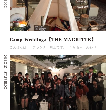
Camp Wedding♪【THE MAGRITTE】
こんばんは！ プランナー川上です。 １月ももう終わり...
2018.03.25
STAFF BLOG