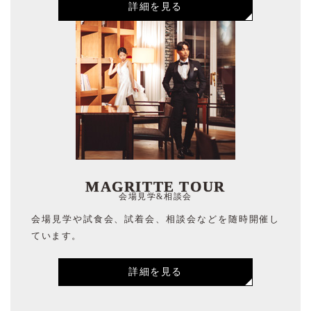
詳細を見る
MAGRITTE TOUR
会場見学&相談会
会場見学や試食会、試着会、相談会などを随時開催し
ています。
詳細を見る