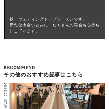
秋、ウェディングトップシーズンです。
新たな出会いと共に、たくさんの再会も心待ち
にしています。
RECOMMEND
その他のおすすめ記事はこちら
2018.01.30
STAFF BLOG