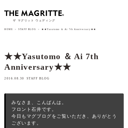
ザ マグリット ウェディング
HOME
STAFF BLOG
★★Yasutomo ＆ Ai 7th Anniversary★★
★★Yasutomo ＆ Ai 7th
Anniversary★★
2016.08.30
STAFF BLOG
みなさま、こんばんは。
フロント石井です。
今日もマグブログをご覧いただき、ありがとう
ございます。
