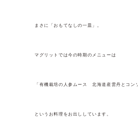
まさに「おもてなしの一皿」。
マグリットでは今の時期のメニューは
「有機栽培の人参ムース 北海道産雲丹とコン
というお料理をお出ししています。