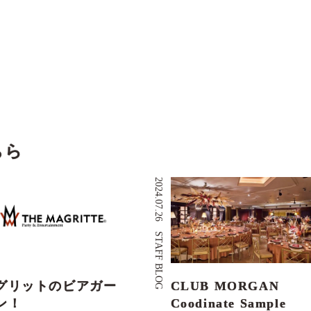
ちら
2024.07.26
STAFF BLOG
グリットのビアガー
CLUB MORGAN
ン！
Coodinate Sample