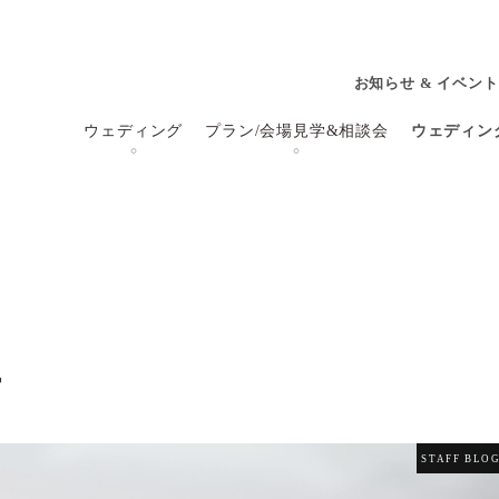
お知らせ & イベント
ウェディング
プラン/会場見学&相談会
ウェディン
皿
STAFF BLO