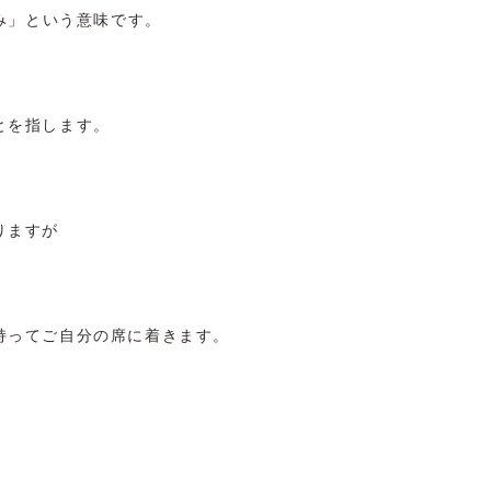
しみ」という意味です。
とを指します。
りますが
持ってご自分の席に着きます。