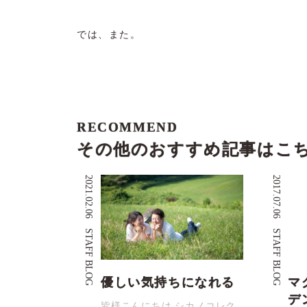
では、また。
RECOMMEND
その他のおすすめ記事はこ
2021.02.06
2017.07.06
STAFF BLOG
STAFF BLOG
優しい気持ちになれる
マ
デ
皆様こんにちは シカノコレク