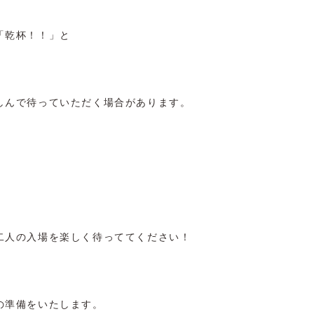
「乾杯！！」と
しんで待っていただく場合があります。
二人の入場を楽しく待っててください！
の準備をいたします。