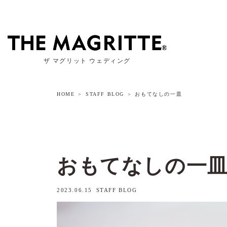
ザ マグリット ウェディング
HOME
STAFF BLOG
おもてなしの一皿
おもてなしの一
2023.06.15
STAFF BLOG