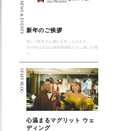
NEWS & EVENTS
新年のご挨拶
謹んで新年のお慶びを申し上げます。
2024年は沢山の新郎新婦様とのご縁に心躍
ら...
STAFF BLOG
心温まるマグリット ウェ
ディング