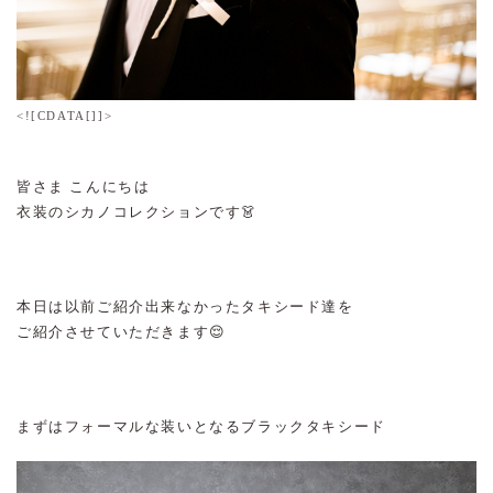
<![CDATA[]]>
皆さま こんにちは
衣装のシカノコレクションです👗
本日は以前ご紹介出来なかったタキシード達を
ご紹介させていただきます😌
まずはフォーマルな装いとなるブラックタキシード