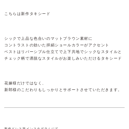
こちらは新作タキシード
シックで上品な色合いのマットブラウン素材に
コントラストの効いた拝絹ショールカラーがアクセント
ベストはリバーシブル仕立てで上下共地でシックなスタイルと
チェック柄で洒脱なスタイルがお楽しみいただけるタキシード
花嫁様だけではなく、
新郎様のこだわりもしっかりとサポートさせていただきます。
新作ドレス等インスタグラムにて