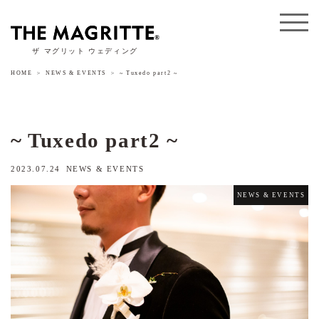
ザ マグリット ウェディング
HOME
NEWS & EVENTS
~ Tuxedo part2 ~
~ Tuxedo part2 ~
2023.07.24
NEWS & EVENTS
NEWS & EVENTS