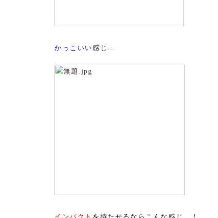
かっこいい
感じ…
インパクト
を持たせるならこんな
感じ…！