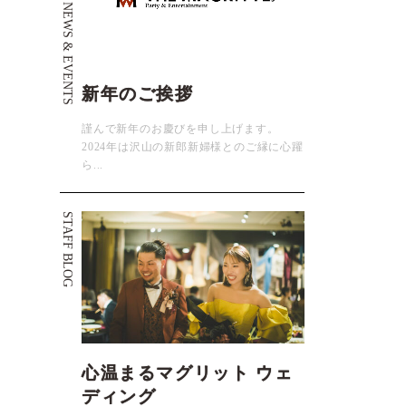
NEWS & EVENTS
新年のご挨拶
謹んで新年のお慶びを申し上げます。
2024年は沢山の新郎新婦様とのご縁に心躍
ら...
STAFF BLOG
心温まるマグリット ウェ
ディング