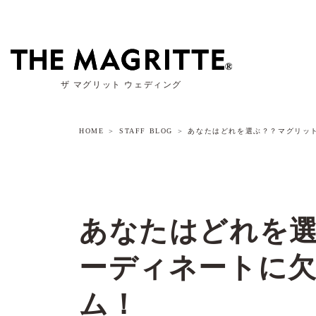
ザ マグリット ウェディング
HOME
STAFF BLOG
あなたはどれを選ぶ？？マグリッ
あなたはどれを
ーディネートに
ム！