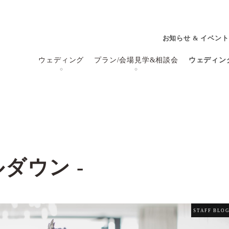
お知らせ & イベント
ウェディング
プラン/会場見学&相談会
ウェディン
ールダウン -
STAFF BLO