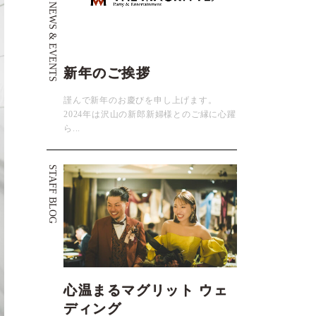
NEWS & EVENTS
新年のご挨拶
謹んで新年のお慶びを申し上げます。
2024年は沢山の新郎新婦様とのご縁に心躍
ら...
STAFF BLOG
心温まるマグリット ウェ
ディング