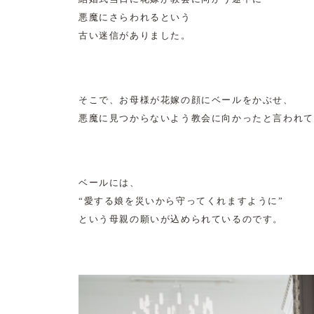
悪魔にさらわれるという
古い迷信がありました。
そこで、お母様が花嫁の顔にベールをかぶせ、
悪魔に見つからないよう教会に向かったと言われて
ベールには、
“愛する娘を災いから守ってくれますように”
という母親の願いが込められているのです。