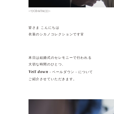
<![CDATA[]]>
皆さま こんにちは
衣装のシカノコレクションです👗
本日は結婚式のセレモニーで行われる
大切な時間のひとつ、
Veil down
- ベールダウン - について
ご紹介させていただきます。