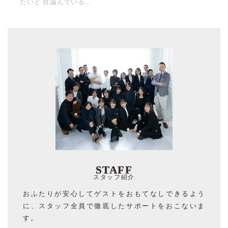
たいと 目論んでいる...
STAFF
スタッフ紹介
おふたりが安心してゲストをおもてなしできるよう
に、スタッフ全員で徹底したサポートをおこないま
す。