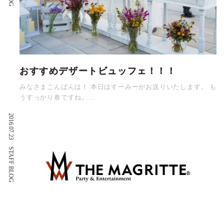
おすすめデザートビュッフェ！！！
みなさまこんばんは！ 本日はすーみーがお送りいたします。 も
うすっかり春ですね。...
2016.07.23
STAFF BLOG