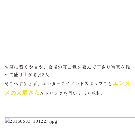
お席に着くや否や、会場の雰囲気を喜んで下さり写真を撮
って盛り上がるお2人♡
エンタ
そこへすかさず、エンターテイメントスタッフこと
メの犬塚さん
がドリンクを伺いそっと乾杯。