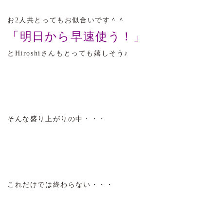
お2人共とってもお似合いです＾＾
「明日から早速使う！」
とHiroshiさんもとっても嬉しそう♪
そんな盛り上がりの中・・・
これだけでは終わらない・・・