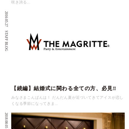
咲き誇る...
2016.05.27
STAFF BLOG
【続編】結婚式に関わる全ての方、必見‼
みなさまこんばんは！ だんだん夏が近づいてきてアイスが恋し
くなる季節になってきま...
2018.08.05