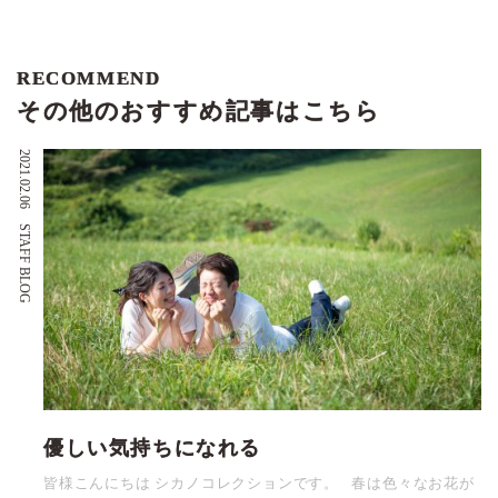
RECOMMEND
その他のおすすめ記事はこちら
2021.02.06
STAFF BLOG
優しい気持ちになれる
皆様こんにちは シカノコレクションです。 春は色々なお花が