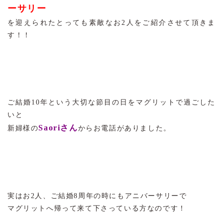
ーサリー
を迎えられたとっても素敵なお2人をご紹介させて頂きま
す！！
ご結婚10年という大切な節目の日をマグリットで過ごした
いと
Saoriさん
新婦様の
からお電話がありました。
実はお2人、ご結婚8周年の時にもアニバーサリーで
マグリットへ帰って来て下さっている方なのです！