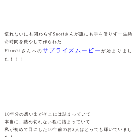
慣れないにも関わらずSaoriさんが誰にも手を借りず一生懸
命時間を費やして作られた
サプライズムービー
Hiroshiさんへの
が始まりまし
た！！！
10年分の想い出がそこには詰まっていて
本当に、詰め切れない程に詰まっていて
私が初めて目にした10年前のお2人はとっても輝いていまし