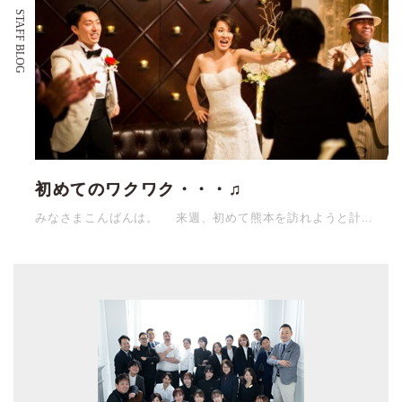
STAFF BLOG
初めてのワクワク・・・♫
みなさまこんばんは。 来週、初めて熊本を訪れようと計...