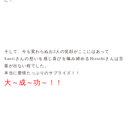
た！
そして、今も変わらぬお2人の笑顔がここにはあって
Saoriさんの想いを感じ喜びを噛み締めるHiroshiさんは言
葉が出ない程でした。
本当に愛情たっぷりのサプライズ！！
大～成～功～！！