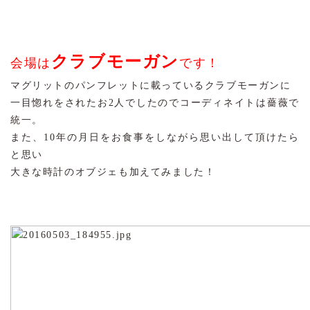
クラブモーガン
会場は
です！
マグリットのパンフレットに載っているクラブモーガンに
一目惚れをされたお2人でしたのでコーディネイトは薔薇で
統一。
また、10年の月日をお食事をしながら思い出して頂けたら
と思い
大きな時計のオブジェも加えてみました！