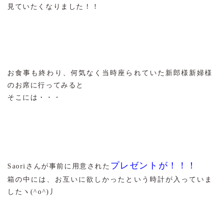
見ていたくなりました！！
お食事も終わり、何気なく当時座られていた新郎様新婦様
のお席に行ってみると
そこには・・・
プレゼントが！！！
Saoriさんが事前に用意された
箱の中には、お互いに欲しかったという時計が入っていま
したヽ(^o^)丿