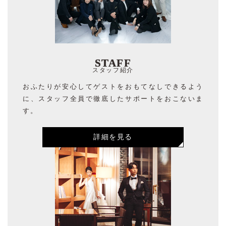
STAFF
スタッフ紹介
おふたりが安心してゲストをおもてなしできるよう
に、スタッフ全員で徹底したサポートをおこないま
す。
詳細を見る