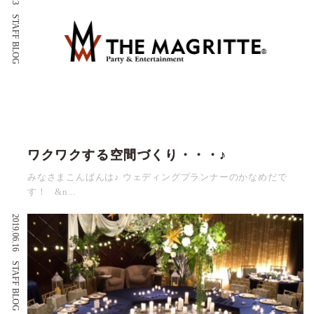
STAFF BLOG
ワクワクする空間づくり・・・♪
みなさまこんばんは♪ ウェディングプランナーのかなめだで
す！ &n...
2019.06.16
STAFF BLOG