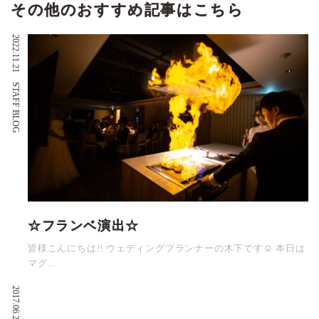
その他のおすすめ記事はこちら
2022.11.21
STAFF BLOG
☆フランベ演出☆
皆様こんにちは!! ウェディングプランナーの木下です☺ 本日は
マグ...
2017.06.23