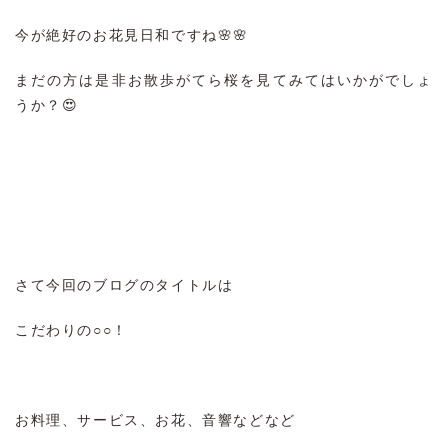
今が絶好のお花見日和ですね🌸🌸
まだの方は是非お散歩がてら桜を見てみてはいかがでしょ
うか？😍
さて今回のブログのタイトルは
こだわりの○○！
お料理、サービス、お花、音響などなど