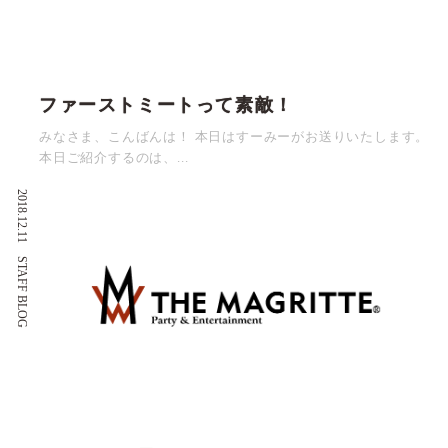
ファーストミートって素敵！
みなさま、こんばんは！ 本日はすーみーがお送りいたします。
本日ご紹介するのは、...
2018.12.11
STAFF BLOG