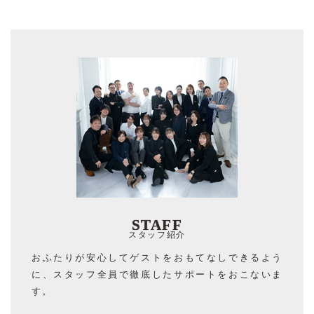
STAFF
スタッフ紹介
おふたりが安心してゲストをおもてなしできるよう
に、スタッフ全員で徹底したサポートをおこないま
す。