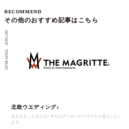
RECOMMEND
その他のおすすめ記事はこちら
2017.04.07
STAFF BLOG
北欧ウエディング♪
みなさまこんばんは‼ 本日はすーみーがブログをお送りいたし
ます。 ...