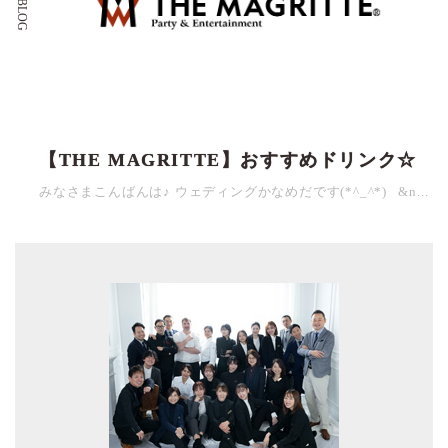
【THE MAGRITTE】おすすめドリンク☆
みなさまこんばんは♪ ウェディングかなめだです(*^_^*) &n...