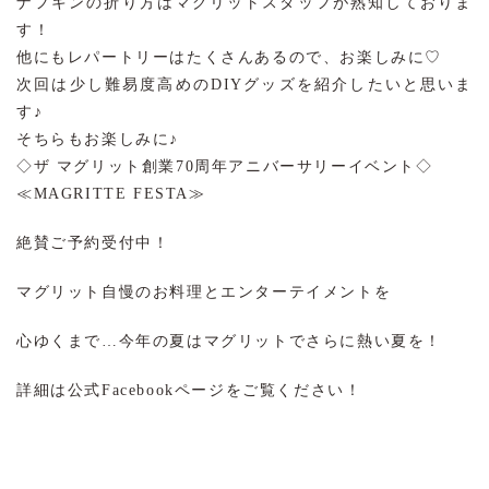
ナフキンの折り方はマグリットスタッフが熟知しておりま
す！
他にもレパートリーはたくさんあるので、お楽しみに♡
次回は少し難易度高めのDIYグッズを紹介したいと思いま
す♪
そちらもお楽しみに♪
◇ザ マグリット創業70周年アニバーサリーイベント◇
≪MAGRITTE FESTA≫
絶賛ご予約受付中！
マグリット自慢のお料理とエンターテイメントを
心ゆくまで…今年の夏はマグリットでさらに熱い夏を！
詳細は公式Facebookページをご覧ください！