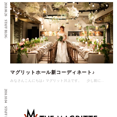
2018.06.26
STAFF BLOG
マグリットホール新コーディネート♪
みなさんこんにちは♪ マグリット川上です。 少し前に...
2016.10.04
STAFF BLOG