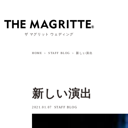
ザ マグリット ウェディング
HOME
STAFF BLOG
新しい演出
新しい演出
2021.01.07
STAFF BLOG