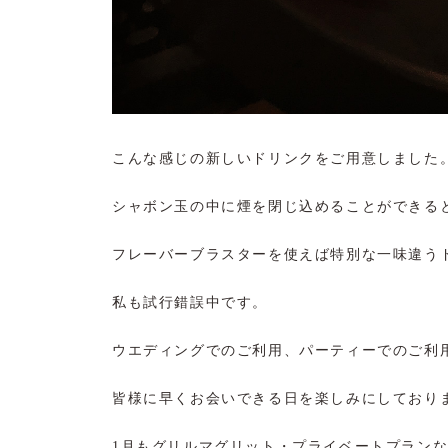
こんな感じの新しいドリンクをご用意しました
シャボン玉の中に煙を閉じ込めることができる
フレーバーブラスターを使えば特別な一味違う
私も試行錯誤中です。
ウエディングでのご利用、パーティーでのご利
皆様に早くお会いできる日を楽しみにしており
1月もグリルマグリット・プライベートプラン