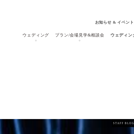
お知らせ & イベント
ウェディング
プラン/会場見学&相談会
ウェディン
STAFF BLO