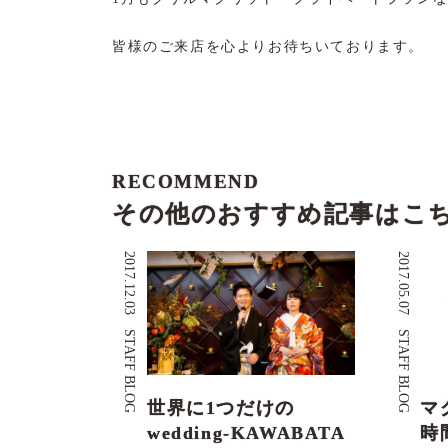
皆様のご来店を心よりお待ちいております。
RECOMMEND
その他のおすすめ記事はこ
2017.12.03
2017.05.07
STAFF BLOG
STAFF BLOG
世界に1つだけの
マ
wedding-KAWABATA
時