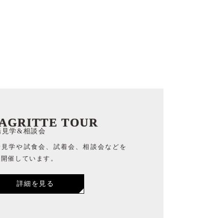
AGRITTE TOUR
場見学&相談会
場見学や試食会、試着会、相談会などを
時開催しています。
詳細を見る