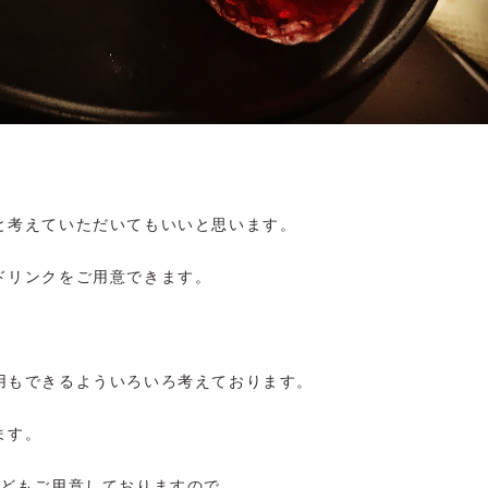
。
と考えていただいてもいいと思います。
ドリンクをご用意できます。
用もできるよういろいろ考えております。
ます。
などもご用意しておりますので