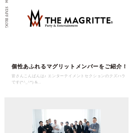
STAFF BLOG
個性あふれるマグリットメンバーをご紹介！
皆さんこんばんは♪ エンターテイメントセクションのクズハラ
です(*^_^*) &...