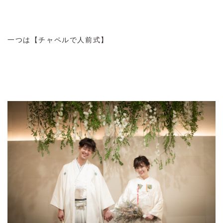
一つは【チャペルで人前式】