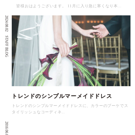
皆様おはようございます。 11月に入り急に寒くなり本...
2024.08.02
STAFF BLOG
トレンドのシンプルマーメイドドレス
トレンドのシンプルマーメイドドレスに、カラーのブーケでス
タイリッシュなコーディネ...
2016.06.04