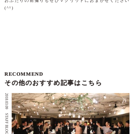
おふたりの前撮りもぜひマグリットにおまかせください
(^^)
RECOMMEND
その他のおすすめ記事はこちら
2018.03.09
STAFF BLOG