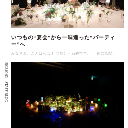
いつもの“宴会”から一味違った“パーティ
ー”へ
みなさま、こんばんは！ フロント石井です。 春の気配...
2023.09.03
STAFF BLOG