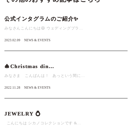
公式インタグラムのご紹介✨
みなさんこんにちは😄 ウェディングプラ…
2023.02.09
NEWS & EVENTS
🎄Christmas din…
みなさま こんばんは！ あっという間に…
2022.11.28
NEWS & EVENTS
JEWELRY 💍
こんにちは シカノコレクションです &…