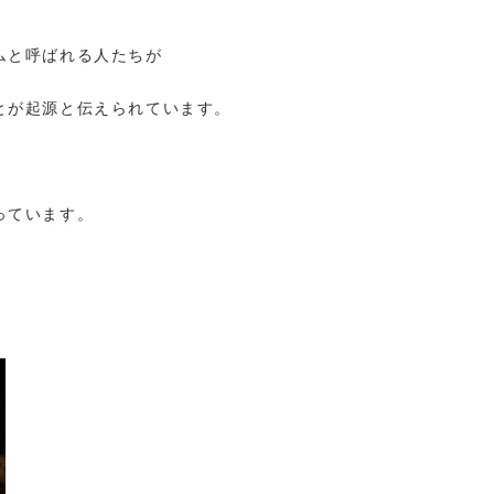
ムと呼ばれる人たちが
とが起源と伝えられています。
、
っています。