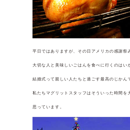
平日ではありますが、その日アメリカの感謝祭
大切な人と美味しいごはんを食べに行くのはい
結婚式って親しい人たちと過ごす最高のじかん
私たちマグリットスタッフはそういった時間を
思っています。