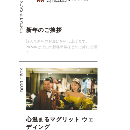
NEWS & EVENTS
新年のご挨拶
謹んで新年のお慶びを申し上げます。
2024年は沢山の新郎新婦様とのご縁に心躍
ら...
STAFF BLOG
心温まるマグリット ウェ
ディング