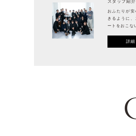
スタッフ紹介
おふたりが安
きるように、
ートをおこな
詳細