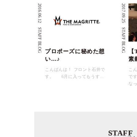
2016.06.12
2017.09.25
STAFF BLOG
STAFF BLOG
プロポーズに秘めた想
【
い…♪
素
こんばんは！ フロント石井で
こ
す。 6月に入ってもうす...
で
なっ
STAFF