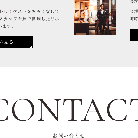
会
心してゲストをおもてなしで
会
スタッフ全員で徹底したサポ
随
います。
を見る
CONTAC
お問い合わせ