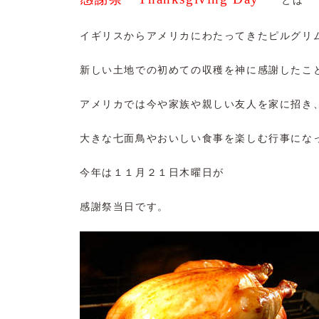
とは
イギリスからアメリカにわたってきたピルグリ
新しい土地での初めての収穫を神に感謝したこ
アメリカでは今や家族や親しい友人を家に招き
大きな七面鳥やおいしい食事を楽しむ行事にな
今年は１１月２１日木曜日が
感謝祭当日です。