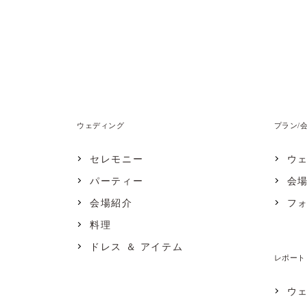
ウェディング
プラン/
セレモニー
ウ
パーティー
会
会場紹介
フ
料理
ドレス ＆ アイテム
レポート
ウ