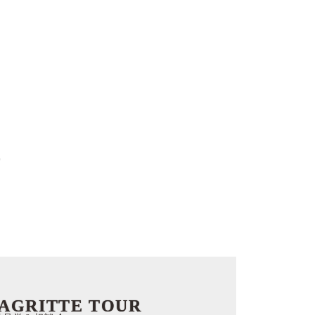
う
AGRITTE TOUR