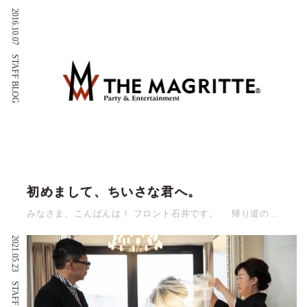
2016.10.07
STAFF BLOG
初めまして、ちいさな君へ。
みなさま、こんばんは！ フロント石井です。 帰り道の...
2021.05.23
STAFF BLOG