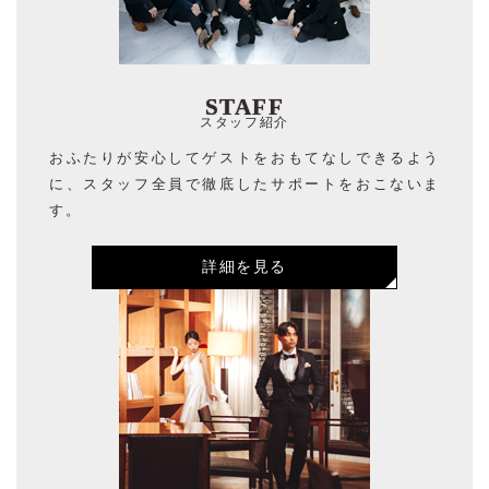
STAFF
スタッフ紹介
おふたりが安心してゲストをおもてなしできるよう
に、スタッフ全員で徹底したサポートをおこないま
す。
詳細を見る