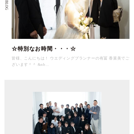
☆特別なお時間・・・☆
皆様、こんにちは！ ウエディングプランナーの有冨 香菜美でご
ざいます＾＾ &nb...