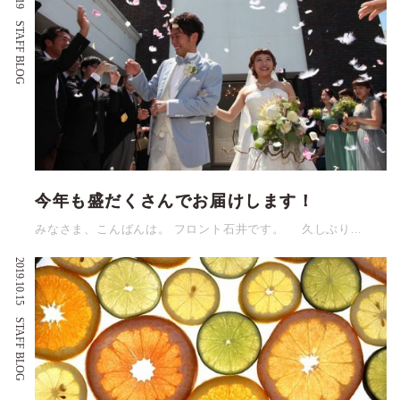
STAFF BLOG
今年も盛だくさんでお届けします！
みなさま、こんばんは。 フロント石井です。 久しぶり...
2019.10.15
STAFF BLOG