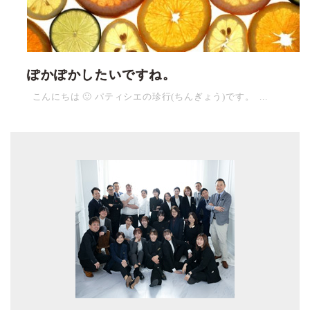
ぽかぽかしたいですね。
こんにちは 🙂 パティシエの珍行(ちんぎょう)です。 ...