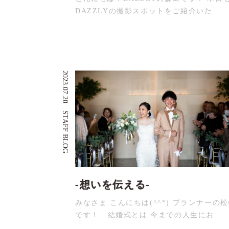
DAZZLYの撮影スポットをご紹介いた…
2023.07.20
STAFF BLOG
-想いを伝える-
みなさま こんにちは(^^*) プランナーの
です！ 結婚式とは 今までの人生にお…