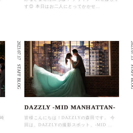
す😊 本日はお二人にとってかかせ…
2023.07.17
2023.
STAFF BLOG
STAFF
DAZZLY -MID MANHATTAN-
松崎
皆様こんにちは！DAZZLYの森田です。 今
回は、DAZZLYの撮影スポット、-MID …