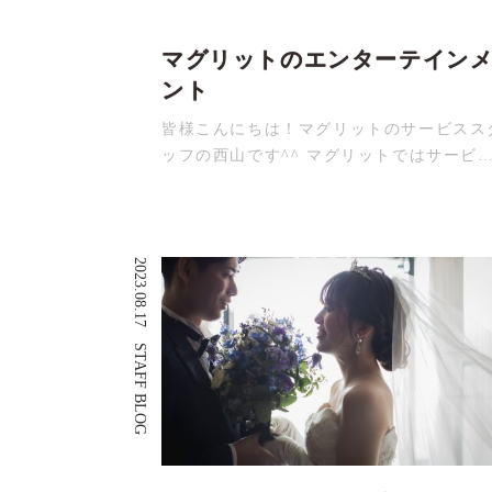
マグリットのエンターテイン
ント
皆様こんにちは！マグリットのサービスス
ッフの西山です^^ マグリットではサービ
2023.08.17
STAFF BLOG