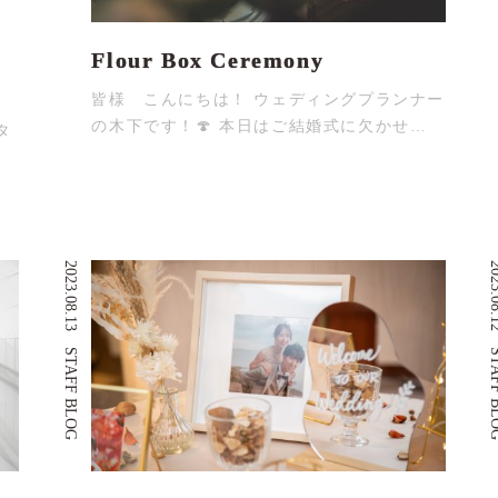
メ
Flour Box Ceremony
皆様 こんにちは！ ウェディングプランナー
の木下です！🍄 本日はご結婚式に欠かせ…
タ
…
2023.08.13
2023.
STAFF BLOG
STAFF