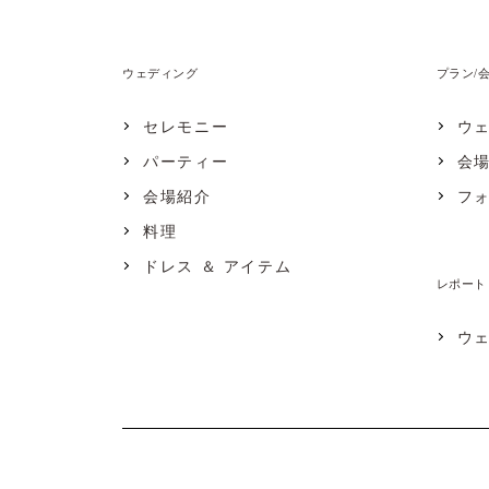
ウェディング
プラン/
セレモニー
ウ
パーティー
会
会場紹介
フ
料理
ドレス ＆ アイテム
レポート
ウ