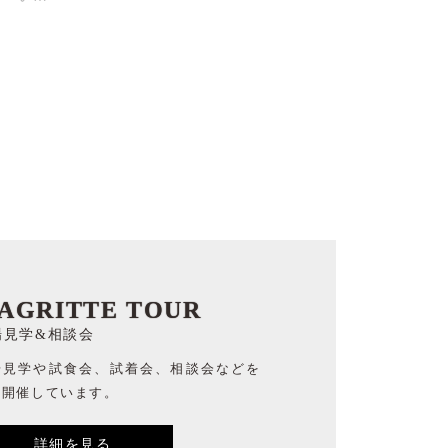
AGRITTE TOUR
場見学&相談会
場見学や試食会、試着会、相談会などを
時開催しています。
詳細を見る