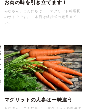
お肉の味を引き立てます！
みなさん、こんにちは。 マグリット料理長
のサトウです。 本日は結婚式の定番メイ
ン…
08.05
 BLOG
マグリットの人参は一味違う
みなさん、こんにちは。 マグリット料理長の